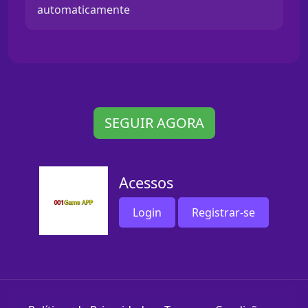
automaticamente
SEGUIR AGORA
Acessos
Login
Registrar-se