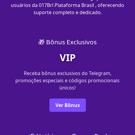
usuários da 017Brl Plataforma Brasil , oferecendo
suporte completo e dedicado.
🎁 Bônus Exclusivos
VIP
Receba bônus exclusivos do Telegram,
promoções especiais e códigos promocionais
únicos!
Ver Bônus