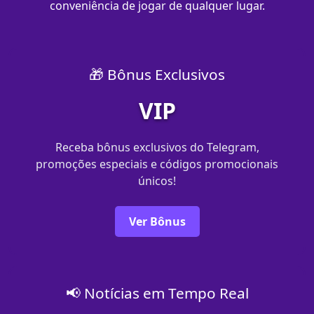
conveniência de jogar de qualquer lugar.
🎁 Bônus Exclusivos
VIP
Receba bônus exclusivos do Telegram,
promoções especiais e códigos promocionais
únicos!
Ver Bônus
📢 Notícias em Tempo Real