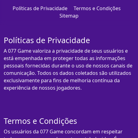
Políticas de Privacidade
Termos e Condições
Sitemap
Políticas de Privacidade
A 077 Game valoriza a privacidade de seus usuários e
está empenhada em proteger todas as informações
pessoais fornecidas durante o uso de nossos canais de
comunicação. Todos os dados coletados são utilizados
exclusivamente para fins de melhoria contínua da
experiência de nossos jogadores.
Termos e Condições
Os usuários da 077 Game concordam em respeitar