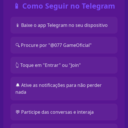
📱 Como Seguir no Telegram
📱 Baixe o app Telegram no seu dispositivo
🔍 Procure por "@077 GameOficial"
👆 Toque em "Entrar" ou "Join"
🔔 Ative as notificações para não perder
nada
💬 Participe das conversas e interaja