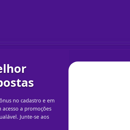
elhor
postas
ônus no cadastro e em
m acesso a promoções
ualável. Junte-se aos