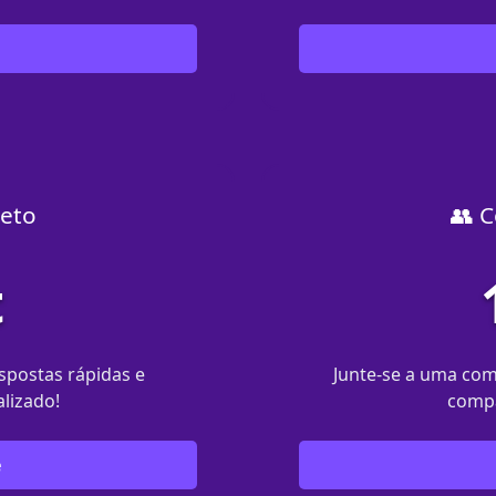
reto
👥 
t
espostas rápidas e
Junte-se a uma com
lizado!
compa
e