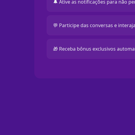
🔔 Ative as notificações para não p
💬 Participe das conversas e interaj
🎁 Receba bônus exclusivos autom