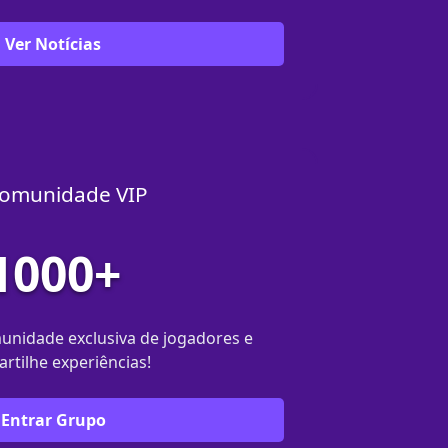
Ver Notícias
Comunidade VIP
1000+
unidade exclusiva de jogadores e
rtilhe experiências!
Entrar Grupo