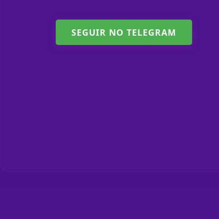
SEGUIR NO TELEGRAM