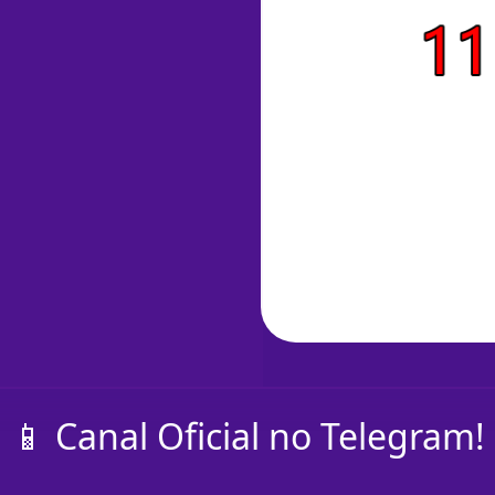
📱 Canal Oficial no Telegram!