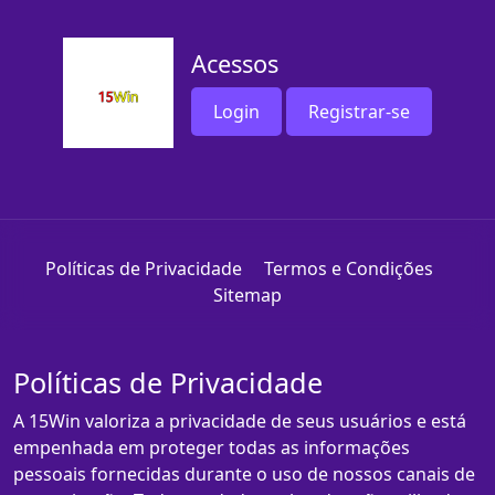
Acessos
Login
Registrar-se
Políticas de Privacidade
Termos e Condições
Sitemap
Políticas de Privacidade
A 15Win valoriza a privacidade de seus usuários e está
empenhada em proteger todas as informações
pessoais fornecidas durante o uso de nossos canais de