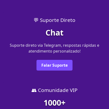
💬 Suporte Direto
Chat
Suporte direto via Telegram, respostas rápidas e
atendimento personalizado!
Falar Suporte
👥 Comunidade VIP
1000+