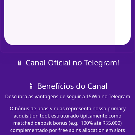
📱 Canal Oficial no Telegram!
📱 Benefícios do Canal
Descubra as vantagens de seguir a 15Win no Telegram
O bônus de boas-vindas representa nosso primary
acquisition tool, estruturado tipicamente como
matched deposit bonus (e.g., 100% até R$5.000)
complementado por free spins allocation em slots