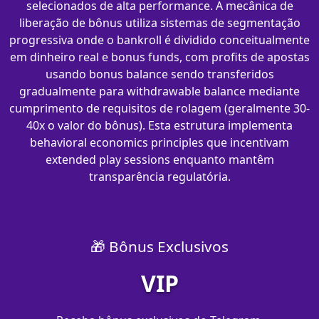
selecionados de alta performance. A mecânica de
liberação de bônus utiliza sistemas de segmentação
progressiva onde o bankroll é dividido conceitualmente
em dinheiro real e bonus funds, com profits de apostas
usando bonus balance sendo transferidos
gradualmente para withdrawable balance mediante
cumprimento de requisitos de rolagem (geralmente 30-
40x o valor do bônus). Esta estrutura implementa
behavioral economics principles que incentivam
extended play sessions enquanto mantêm
transparência regulatória.
🎁 Bônus Exclusivos
VIP