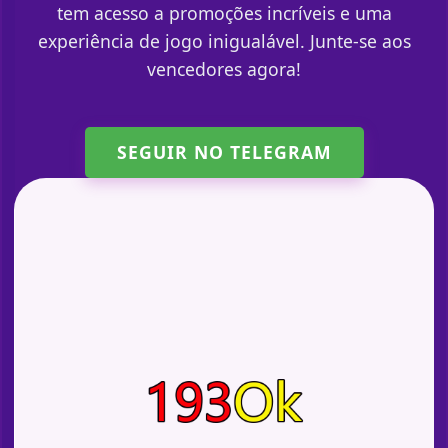
tem acesso a promoções incríveis e uma
experiência de jogo inigualável. Junte-se aos
vencedores agora!
SEGUIR NO TELEGRAM