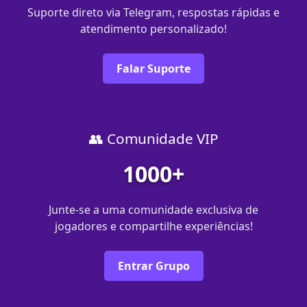
Suporte direto via Telegram, respostas rápidas e
atendimento personalizado!
Falar Suporte
👥 Comunidade VIP
1000+
Junte-se a uma comunidade exclusiva de
jogadores e compartilhe experiências!
Entrar Grupo