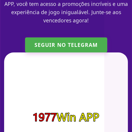
APP, você tem acesso a promoções incríveis e uma
experiência de jogo inigualável. Junte-se aos
vencedores agora!
SEGUIR NO TELEGRAM