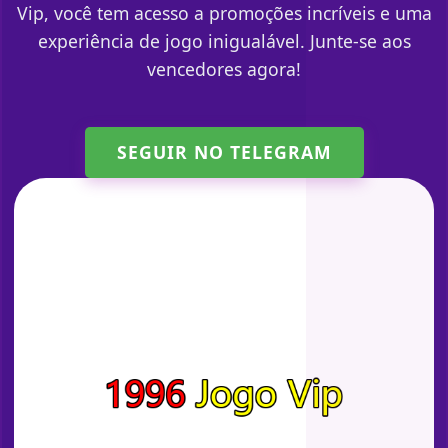
Vip, você tem acesso a promoções incríveis e uma
experiência de jogo inigualável. Junte-se aos
vencedores agora!
SEGUIR NO TELEGRAM