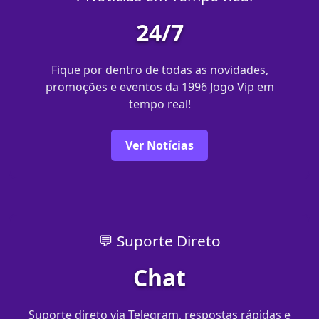
24/7
Fique por dentro de todas as novidades,
promoções e eventos da 1996 Jogo Vip em
tempo real!
Ver Notícias
💬 Suporte Direto
Chat
Suporte direto via Telegram, respostas rápidas e