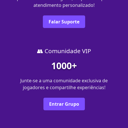
atendimento personalizado!
Falar Suporte
👥 Comunidade VIP
1000+
Junte-se a uma comunidade exclusiva de
jogadores e compartilhe experiências!
Entrar Grupo