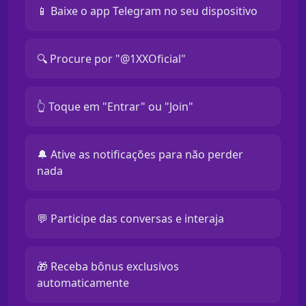
📱 Baixe o app Telegram no seu dispositivo
🔍 Procure por "@1XXOficial"
👆 Toque em "Entrar" ou "Join"
🔔 Ative as notificações para não perder
nada
💬 Participe das conversas e interaja
🎁 Receba bônus exclusivos
automaticamente