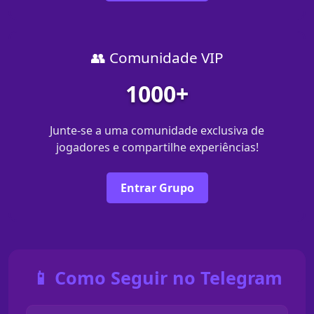
👥 Comunidade VIP
1000+
Junte-se a uma comunidade exclusiva de
jogadores e compartilhe experiências!
Entrar Grupo
📱 Como Seguir no Telegram