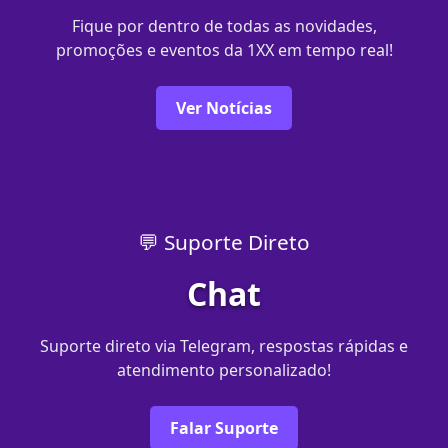
Fique por dentro de todas as novidades,
promoções e eventos da 1XX em tempo real!
Ver Notícias
💬 Suporte Direto
Chat
Suporte direto via Telegram, respostas rápidas e
atendimento personalizado!
Falar Suporte