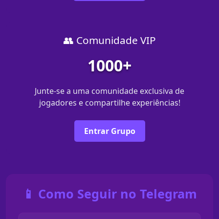
👥 Comunidade VIP
1000+
Junte-se a uma comunidade exclusiva de
jogadores e compartilhe experiências!
Entrar Grupo
📱 Como Seguir no Telegram