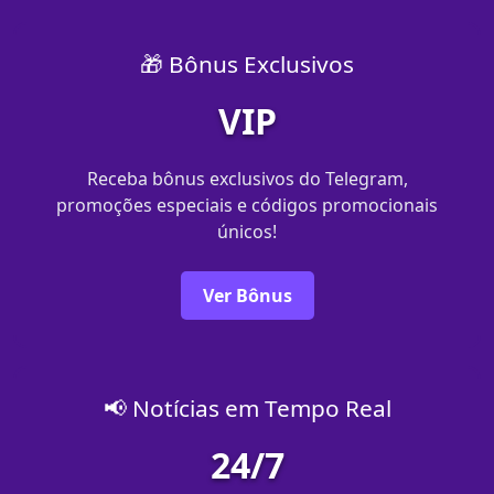
🎁 Bônus Exclusivos
VIP
Receba bônus exclusivos do Telegram,
promoções especiais e códigos promocionais
únicos!
Ver Bônus
📢 Notícias em Tempo Real
24/7