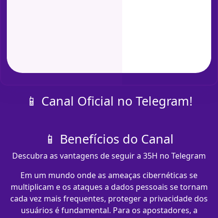
📱 Canal Oficial no Telegram!
📱 Benefícios do Canal
Descubra as vantagens de seguir a 35H no Telegram
Em um mundo onde as ameaças cibernéticas se
multiplicam e os ataques a dados pessoais se tornam
cada vez mais frequentes, proteger a privacidade dos
usuários é fundamental. Para os apostadores, a