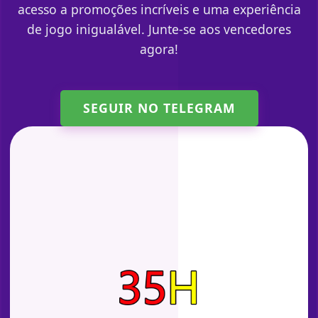
acesso a promoções incríveis e uma experiência
de jogo inigualável. Junte-se aos vencedores
agora!
SEGUIR NO TELEGRAM