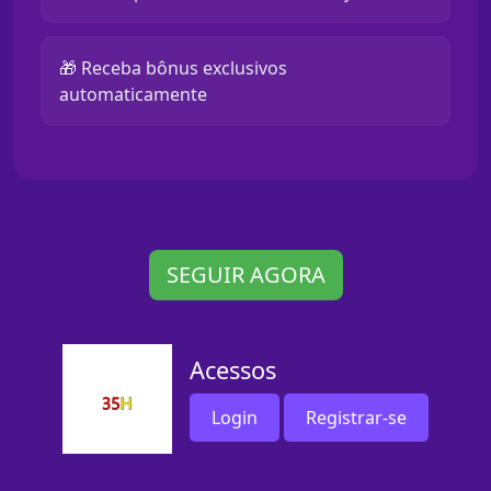
🎁 Receba bônus exclusivos
automaticamente
SEGUIR AGORA
Acessos
Login
Registrar-se