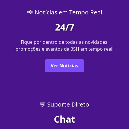
📢 Notícias em Tempo Real
24/7
Fique por dentro de todas as novidades,
promoções e eventos da 35H em tempo real!
Ver Notícias
💬 Suporte Direto
Chat