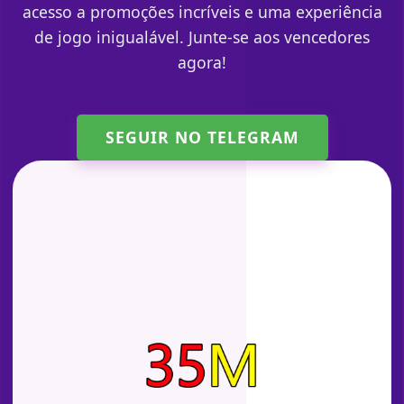
acesso a promoções incríveis e uma experiência
de jogo inigualável. Junte-se aos vencedores
agora!
SEGUIR NO TELEGRAM