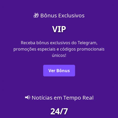
🎁 Bônus Exclusivos
VIP
Receba bônus exclusivos do Telegram,
promoções especiais e códigos promocionais
únicos!
Ver Bônus
📢 Notícias em Tempo Real
24/7