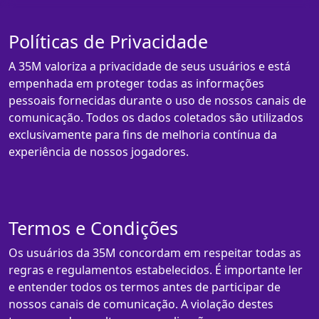
Políticas de Privacidade
A 35M valoriza a privacidade de seus usuários e está
empenhada em proteger todas as informações
pessoais fornecidas durante o uso de nossos canais de
comunicação. Todos os dados coletados são utilizados
exclusivamente para fins de melhoria contínua da
experiência de nossos jogadores.
Termos e Condições
Os usuários da 35M concordam em respeitar todas as
regras e regulamentos estabelecidos. É importante ler
e entender todos os termos antes de participar de
nossos canais de comunicação. A violação destes