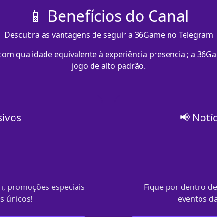
📱 Benefícios do Canal
Descubra as vantagens de seguir a 36Game no Telegram
m qualidade equivalente à experiência presencial; a 36Ga
jogo de alto padrão.
sivos
📢 Notí
m, promoções especiais
Fique por dentro d
s únicos!
eventos d