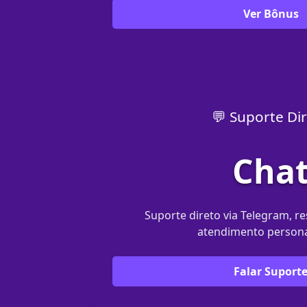
Ver Bônus
💬 Suporte Di
Cha
Suporte direto via Telegram, r
atendimento persona
Falar Suport