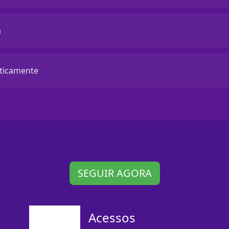
a
aticamente
SEGUIR AGORA
Acessos