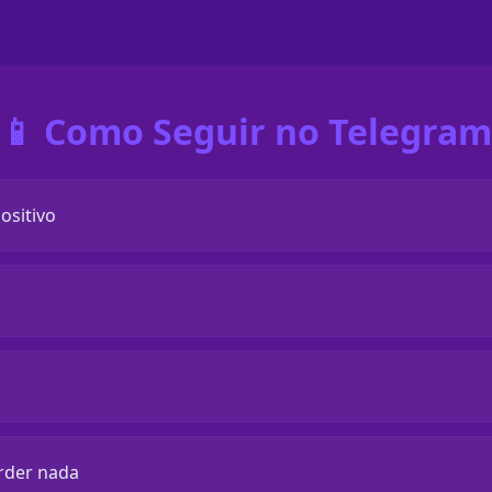
📱 Como Seguir no Telegram
ositivo
erder nada