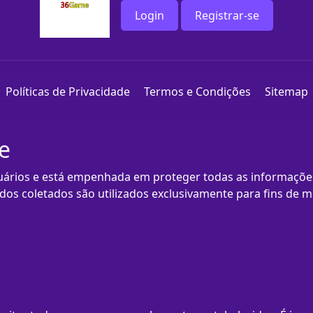
Login
Registrar-se
Políticas de Privacidade
Termos e Condições
Sitemap
de
suários e está empenhada em proteger todas as informaçõe
os coletados são utilizados exclusivamente para fins de m