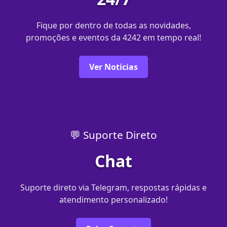
Fique por dentro de todas as novidades,
promoções e eventos da 4242 em tempo real!
Ver Notícias
💬 Suporte Direto
Chat
Suporte direto via Telegram, respostas rápidas e
atendimento personalizado!