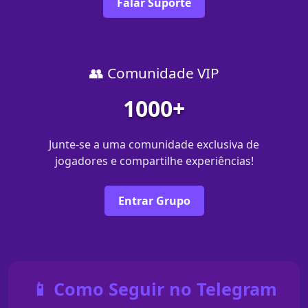
Falar Suporte
👥 Comunidade VIP
1000+
Junte-se a uma comunidade exclusiva de
jogadores e compartilhe experiências!
Entrar Grupo
📱 Como Seguir no Telegram