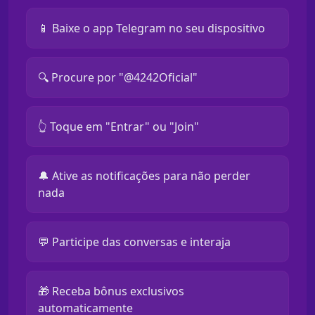
📱 Baixe o app Telegram no seu dispositivo
🔍 Procure por "@4242Oficial"
👆 Toque em "Entrar" ou "Join"
🔔 Ative as notificações para não perder
nada
💬 Participe das conversas e interaja
🎁 Receba bônus exclusivos
automaticamente