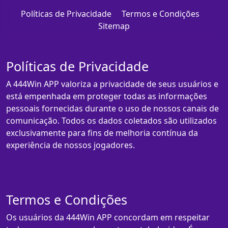
Políticas de Privacidade
Termos e Condições
Sitemap
Políticas de Privacidade
A 444Win APP valoriza a privacidade de seus usuários e
está empenhada em proteger todas as informações
pessoais fornecidas durante o uso de nossos canais de
comunicação. Todos os dados coletados são utilizados
exclusivamente para fins de melhoria contínua da
experiência de nossos jogadores.
Termos e Condições
Os usuários da 444Win APP concordam em respeitar