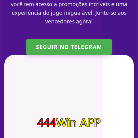
você tem acesso a promoções incríveis e uma
experiência de jogo inigualável. Junte-se aos
vencedores agora!
SEGUIR NO TELEGRAM