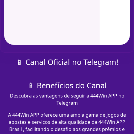
📱 Canal Oficial no Telegram!
📱 Benefícios do Canal
Descubra as vantagens de seguir a 444Win APP no
Telegram
A 444Win APP oferece uma ampla gama de jogos de
apostas e serviços de alta qualidade da 444Win APP
Brasil , facilitando o desafio aos grandes prêmios e