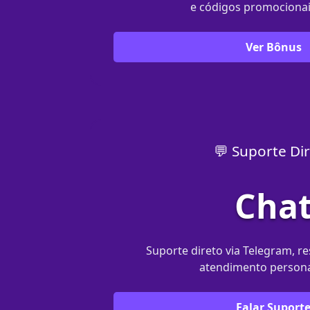
e códigos promocionai
Ver Bônus
💬 Suporte Di
Cha
Suporte direto via Telegram, r
atendimento persona
Falar Suport