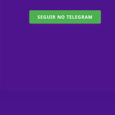
SEGUIR NO TELEGRAM