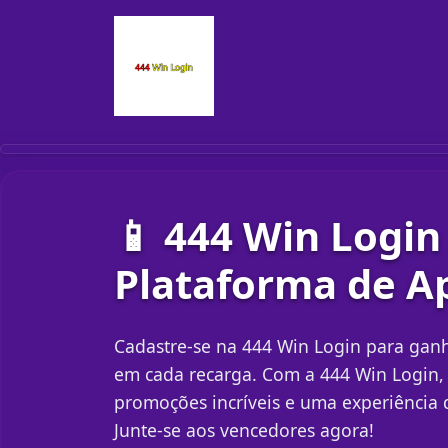
📱 444 Win Login
Plataforma de A
Cadastre-se na 444 Win Login para gan
em cada recarga. Com a 444 Win Login,
promoções incríveis e uma experiência d
Junte-se aos vencedores agora!