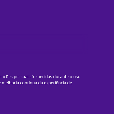
rmações pessoais fornecidas durante o uso
e melhoria contínua da experiência de