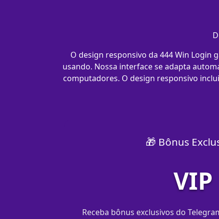
D
O design responsivo da 444 Win Login g
usando. Nossa interface se adapta automa
computadores. O design responsivo inclui
🎁 Bônus Exclu
VIP
Receba bônus exclusivos do Telegra