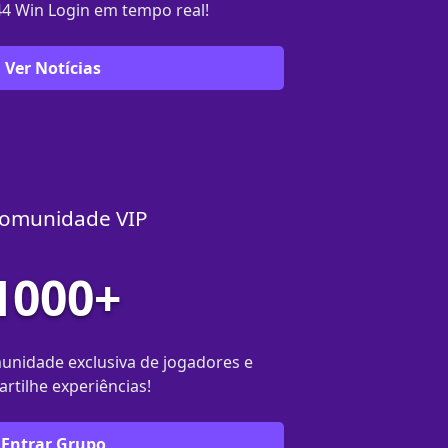
44 Win Login em tempo real!
Ver Notícias
Comunidade VIP
1000+
unidade exclusiva de jogadores e
rtilhe experiências!
Entrar Grupo