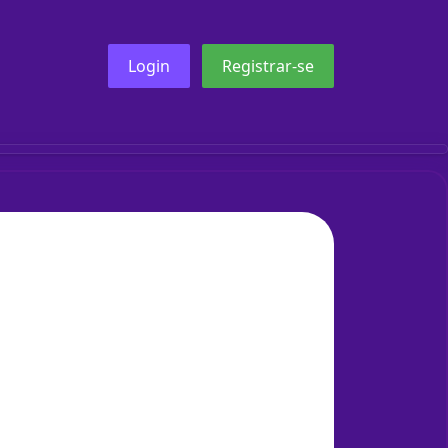
Login
Registrar-se