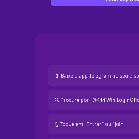
📱 Baixe o app Telegram no seu disp
🔍 Procure por "@444 Win LoginOfic
👆 Toque em "Entrar" ou "Join"