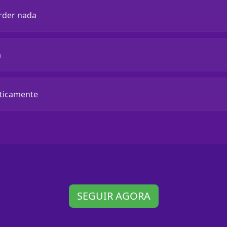
erder nada
a
aticamente
SEGUIR AGORA