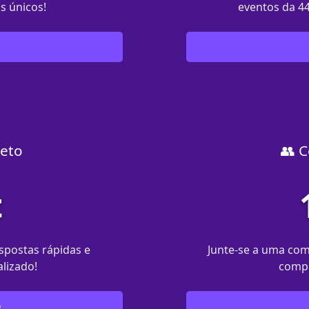
s únicos!
eventos da 4
reto
👥 
t
espostas rápidas e
Junte-se a uma com
lizado!
compa
e