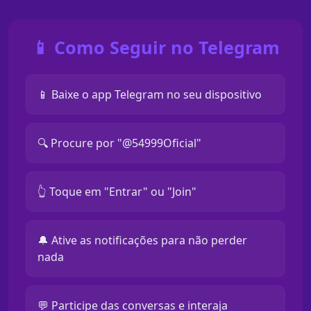
📱 Como Seguir no Telegram
📱 Baixe o app Telegram no seu dispositivo
🔍 Procure por "@54999Oficial"
👆 Toque em "Entrar" ou "Join"
🔔 Ative as notificações para não perder
nada
💬 Participe das conversas e interaja