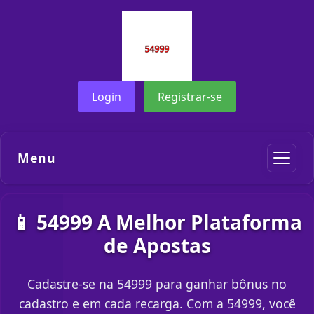
Login
Registrar-se
Menu
📱 54999 A Melhor Plataforma
de Apostas
Cadastre-se na 54999 para ganhar bônus no
cadastro e em cada recarga. Com a 54999, você