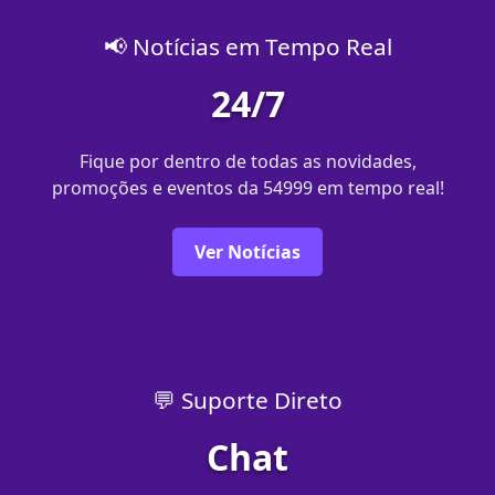
📢 Notícias em Tempo Real
24/7
Fique por dentro de todas as novidades,
promoções e eventos da 54999 em tempo real!
Ver Notícias
💬 Suporte Direto
Chat