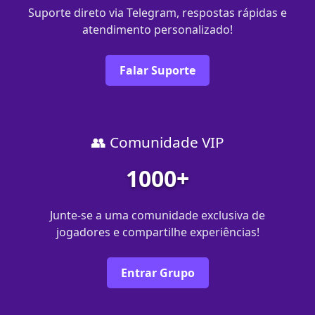
Suporte direto via Telegram, respostas rápidas e
atendimento personalizado!
Falar Suporte
👥 Comunidade VIP
1000+
Junte-se a uma comunidade exclusiva de
jogadores e compartilhe experiências!
Entrar Grupo