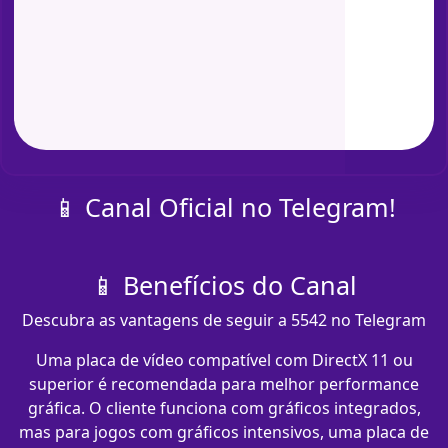
📱 Canal Oficial no Telegram!
📱 Benefícios do Canal
Descubra as vantagens de seguir a 5542 no Telegram
Uma placa de vídeo compatível com DirectX 11 ou
superior é recomendada para melhor performance
gráfica. O cliente funciona com gráficos integrados,
mas para jogos com gráficos intensivos, uma placa de