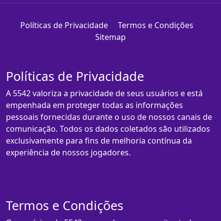
Políticas de Privacidade
Termos e Condições
Sitemap
Políticas de Privacidade
A 5542 valoriza a privacidade de seus usuários e está
empenhada em proteger todas as informações
pessoais fornecidas durante o uso de nossos canais de
comunicação. Todos os dados coletados são utilizados
exclusivamente para fins de melhoria contínua da
experiência de nossos jogadores.
Termos e Condições