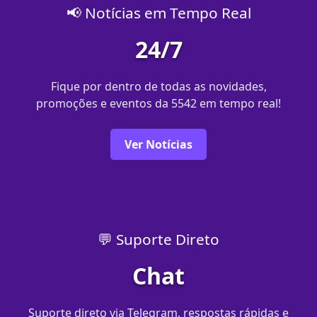
📢 Notícias em Tempo Real
24/7
Fique por dentro de todas as novidades,
promoções e eventos da 5542 em tempo real!
Ver Notícias
💬 Suporte Direto
Chat
Suporte direto via Telegram, respostas rápidas e