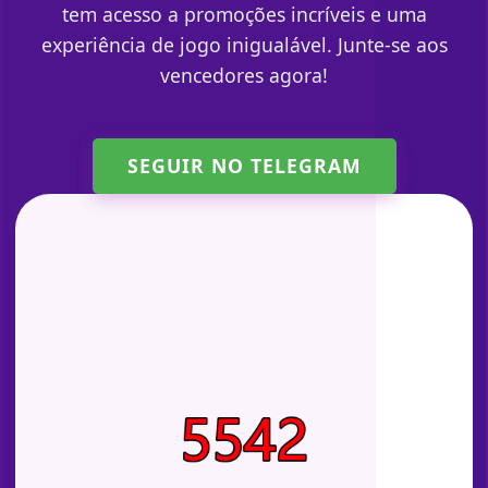
tem acesso a promoções incríveis e uma
experiência de jogo inigualável. Junte-se aos
vencedores agora!
SEGUIR NO TELEGRAM