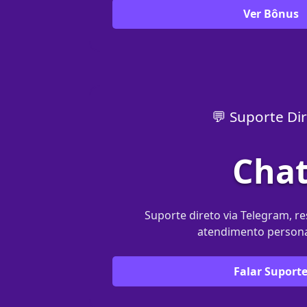
Ver Bônus
💬 Suporte Di
Cha
Suporte direto via Telegram, r
atendimento persona
Falar Suport