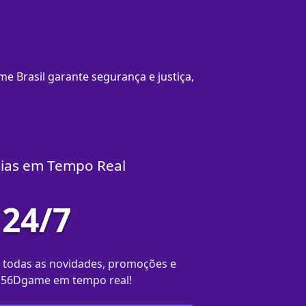
 Brasil garante segurança e justiça,
cias em Tempo Real
24/7
e todas as novidades, promoções e
 56Dgame em tempo real!