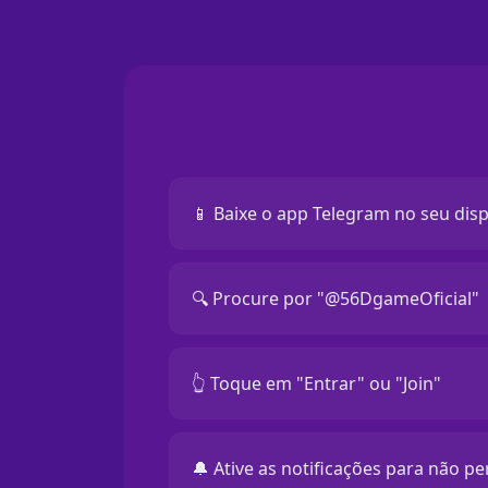
📱 Baixe o app Telegram no seu disp
🔍 Procure por "@56DgameOficial"
👆 Toque em "Entrar" ou "Join"
🔔 Ative as notificações para não p