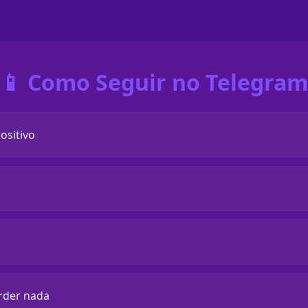
📱 Como Seguir no Telegram
ositivo
erder nada