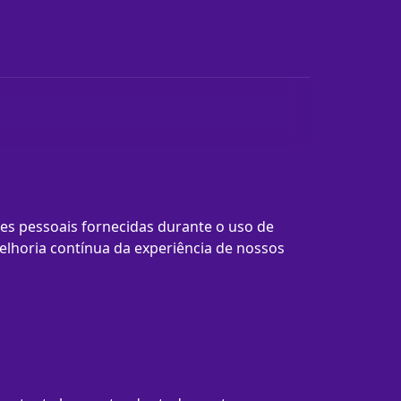
es pessoais fornecidas durante o uso de
elhoria contínua da experiência de nossos