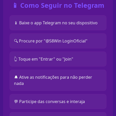
📱 Como Seguir no Telegram
📱 Baixe o app Telegram no seu dispositivo
🔍 Procure por "@58Win LoginOficial"
👆 Toque em "Entrar" ou "Join"
🔔 Ative as notificações para não perder
nada
💬 Participe das conversas e interaja