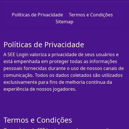
Políticas de Privacidade
Termos e Condições
Sitemap
Políticas de Privacidade
A 5EE Login valoriza a privacidade de seus usuários e
está empenhada em proteger todas as informações
pessoais fornecidas durante o uso de nossos canais de
comunicação. Todos os dados coletados são utilizados
exclusivamente para fins de melhoria contínua da
experiência de nossos jogadores.
Termos e Condições