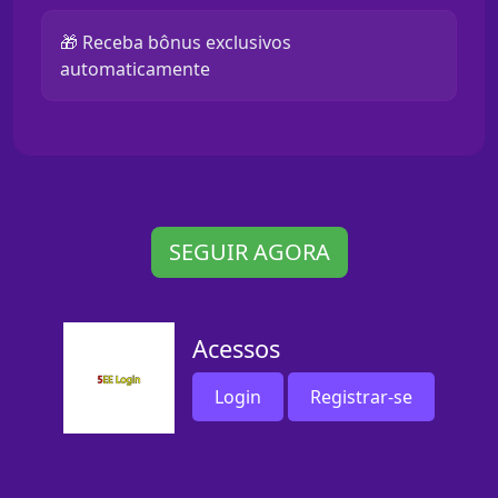
🎁 Receba bônus exclusivos
automaticamente
SEGUIR AGORA
Acessos
Login
Registrar-se