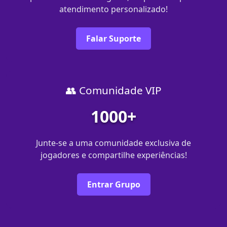
atendimento personalizado!
Falar Suporte
👥 Comunidade VIP
1000+
Junte-se a uma comunidade exclusiva de
jogadores e compartilhe experiências!
Entrar Grupo