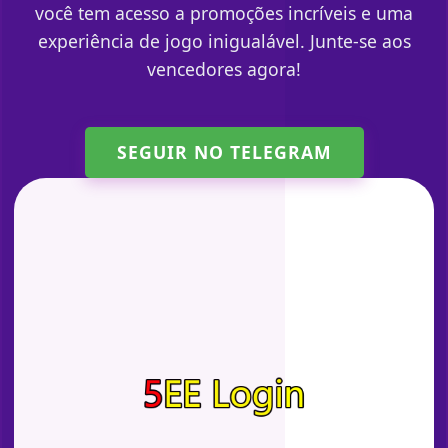
você tem acesso a promoções incríveis e uma
experiência de jogo inigualável. Junte-se aos
vencedores agora!
SEGUIR NO TELEGRAM