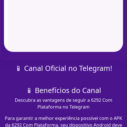
📱 Canal Oficial no Telegram!
📱 Benefícios do Canal
Descubra as vantagens de seguir a 6292 Com
Plataforma no Telegram
Para garantir a melhor experiência possível com o APK
da 6292 Com Plataforma, seu dispositivo Android deve