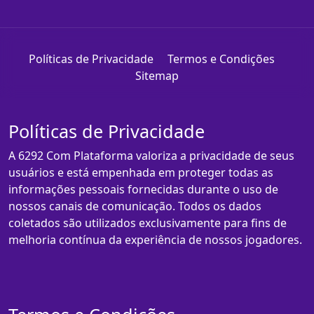
Políticas de Privacidade
Termos e Condições
Sitemap
Políticas de Privacidade
A 6292 Com Plataforma valoriza a privacidade de seus
usuários e está empenhada em proteger todas as
informações pessoais fornecidas durante o uso de
nossos canais de comunicação. Todos os dados
coletados são utilizados exclusivamente para fins de
melhoria contínua da experiência de nossos jogadores.