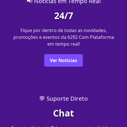
📢 Notícias em Tempo Real
24/7
Fique por dentro de todas as novidades,
promoções e eventos da 6292 Com Plataforma
em tempo real!
Ver Notícias
💬 Suporte Direto
Chat