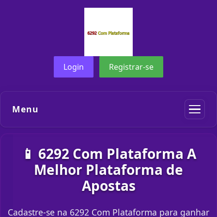
Login
Registrar-se
Menu
📱 6292 Com Plataforma A
Melhor Plataforma de
Apostas
Cadastre-se na 6292 Com Plataforma para ganhar