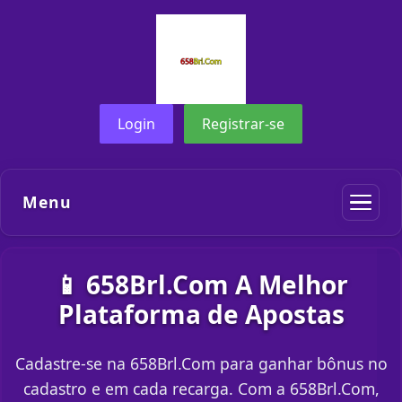
Login
Registrar-se
Menu
📱 658Brl.Com A Melhor
Plataforma de Apostas
Cadastre-se na 658Brl.Com para ganhar bônus no
cadastro e em cada recarga. Com a 658Brl.Com,