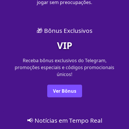
jogar sem preocupações.
🎁 Bônus Exclusivos
VIP
Receba bônus exclusivos do Telegram,
promoções especiais e códigos promocionais
únicos!
Ver Bônus
📢 Notícias em Tempo Real