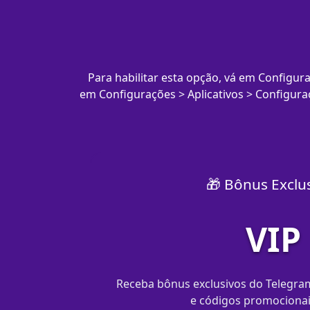
Para habilitar esta opção, vá em Configu
em Configurações > Aplicativos > Configuraç
🎁 Bônus Exclu
VIP
Receba bônus exclusivos do Telegra
e códigos promocionai