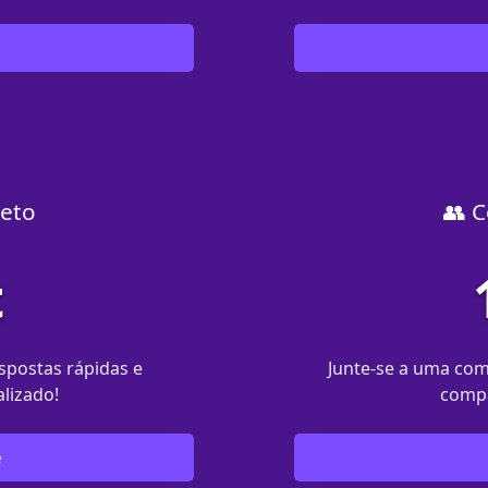
reto
👥 
t
espostas rápidas e
Junte-se a uma com
lizado!
compa
e