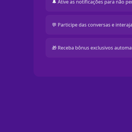
🔔 Ative as notificações para não p
💬 Participe das conversas e interaj
🎁 Receba bônus exclusivos autom