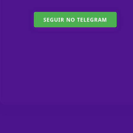
SEGUIR NO TELEGRAM