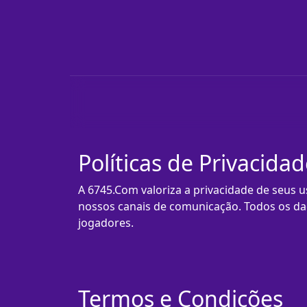
Políticas de Privacida
A 6745.Com valoriza a privacidade de seus 
nossos canais de comunicação. Todos os dad
jogadores.
Termos e Condições