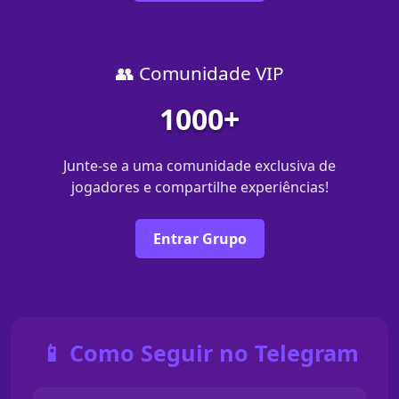
👥 Comunidade VIP
1000+
Junte-se a uma comunidade exclusiva de
jogadores e compartilhe experiências!
Entrar Grupo
📱 Como Seguir no Telegram