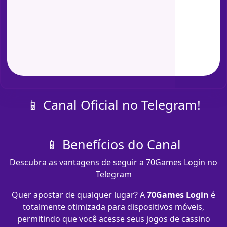
📱 Canal Oficial no Telegram!
📱 Benefícios do Canal
Descubra as vantagens de seguir a 70Games Login no
Telegram
Quer apostar de qualquer lugar? A
70Games Login
é
totalmente otimizada para dispositivos móveis,
permitindo que você acesse seus jogos de cassino