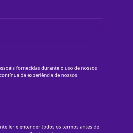
essoais fornecidas durante o uso de nossos
 contínua da experiência de nossos
nte ler e entender todos os termos antes de