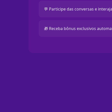
💬 Participe das conversas e interaj
🎁 Receba bônus exclusivos autom