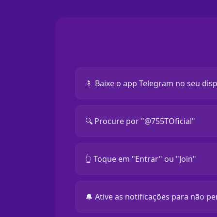
📱 Baixe o app Telegram no seu disp
🔍 Procure por "@755TOficial"
👆 Toque em "Entrar" ou "Join"
🔔 Ative as notificações para não p