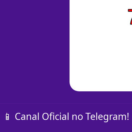
📱 Canal Oficial no Telegram!