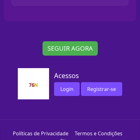
SEGUIR AGORA
Acessos
Login
Registrar-se
Políticas de Privacidade
Termos e Condições