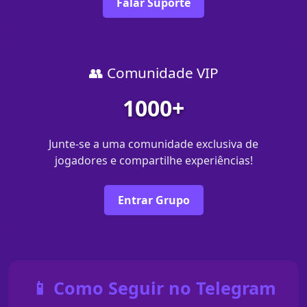
Falar Suporte
👥 Comunidade VIP
1000+
Junte-se a uma comunidade exclusiva de
jogadores e compartilhe experiências!
Entrar Grupo
📱 Como Seguir no Telegram