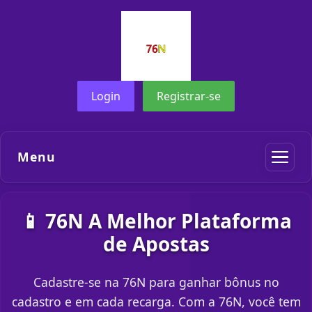
Login
Registrar-se
Menu
📱 76N A Melhor Plataforma
de Apostas
Cadastre-se na 76N para ganhar bônus no
cadastro e em cada recarga. Com a 76N, você tem