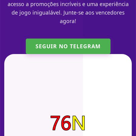
acesso a promoções incríveis e uma experiência
de jogo inigualável. Junte-se aos vencedores
agora!
SEGUIR NO TELEGRAM