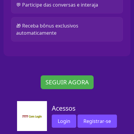
💬 Participe das conversas e interaja
🎁 Receba bônus exclusivos
automaticamente
SEGUIR AGORA
Acessos
Login
Registrar-se