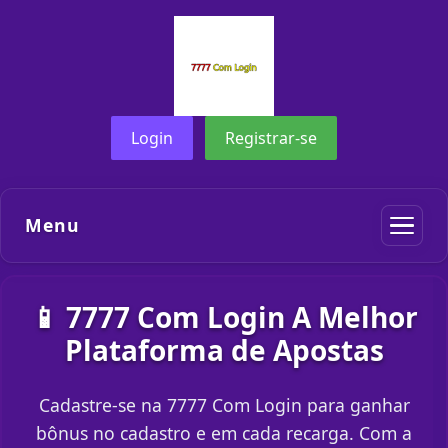
Login
Registrar-se
Menu
📱 7777 Com Login A Melhor
Plataforma de Apostas
Cadastre-se na 7777 Com Login para ganhar
bônus no cadastro e em cada recarga. Com a