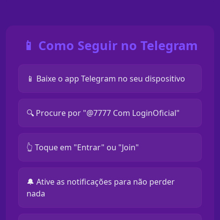
📱 Como Seguir no Telegram
📱 Baixe o app Telegram no seu dispositivo
🔍 Procure por "@7777 Com LoginOficial"
👆 Toque em "Entrar" ou "Join"
🔔 Ative as notificações para não perder
nada