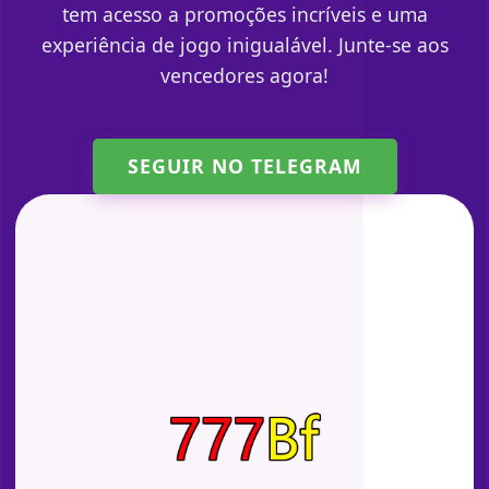
tem acesso a promoções incríveis e uma
experiência de jogo inigualável. Junte-se aos
vencedores agora!
SEGUIR NO TELEGRAM