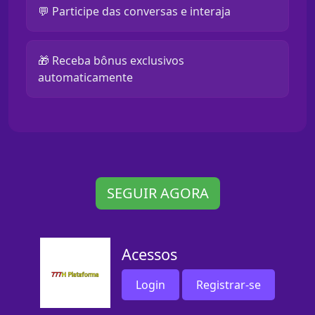
💬 Participe das conversas e interaja
🎁 Receba bônus exclusivos
automaticamente
SEGUIR AGORA
Acessos
Login
Registrar-se