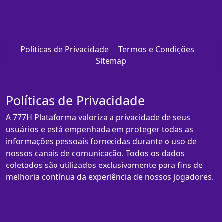
Políticas de Privacidade
Termos e Condições
Sitemap
Políticas de Privacidade
A 777H Plataforma valoriza a privacidade de seus
usuários e está empenhada em proteger todas as
informações pessoais fornecidas durante o uso de
nossos canais de comunicação. Todos os dados
coletados são utilizados exclusivamente para fins de
melhoria contínua da experiência de nossos jogadores.