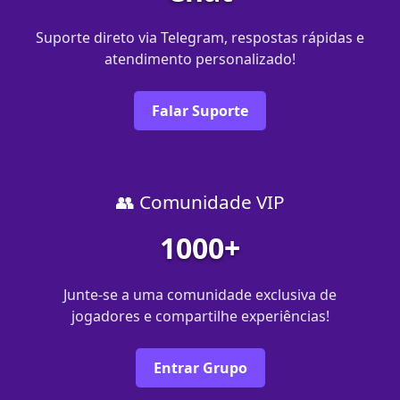
Suporte direto via Telegram, respostas rápidas e
atendimento personalizado!
Falar Suporte
👥 Comunidade VIP
1000+
Junte-se a uma comunidade exclusiva de
jogadores e compartilhe experiências!
Entrar Grupo