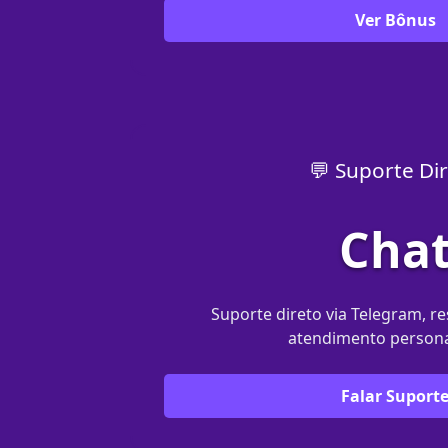
Ver Bônus
💬 Suporte Di
Cha
Suporte direto via Telegram, r
atendimento persona
Falar Suport