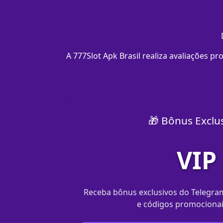
A 777Slot Apk Brasil realiza avaliações 
🎁 Bônus Exclu
VIP
Receba bônus exclusivos do Telegra
e códigos promocionai