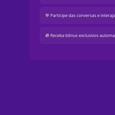
💬 Participe das conversas e interaj
🎁 Receba bônus exclusivos autom