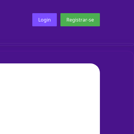
Login
Registrar-se