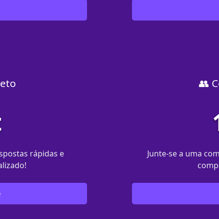
reto
👥 
t
espostas rápidas e
Junte-se a uma com
lizado!
compa
e