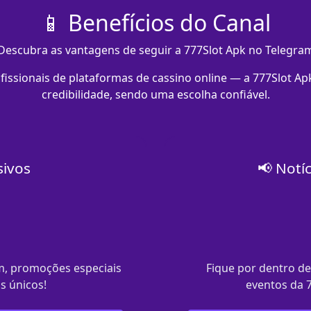
📱 Benefícios do Canal
Descubra as vantagens de seguir a 777Slot Apk no Telegra
profissionais de plataformas de cassino online — a 777Slot 
credibilidade, sendo uma escolha confiável.
sivos
📢 Notí
m, promoções especiais
Fique por dentro d
s únicos!
eventos da 