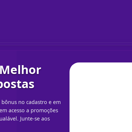
 Melhor
postas
r bônus no cadastro e em
 tem acesso a promoções
ualável. Junte-se aos