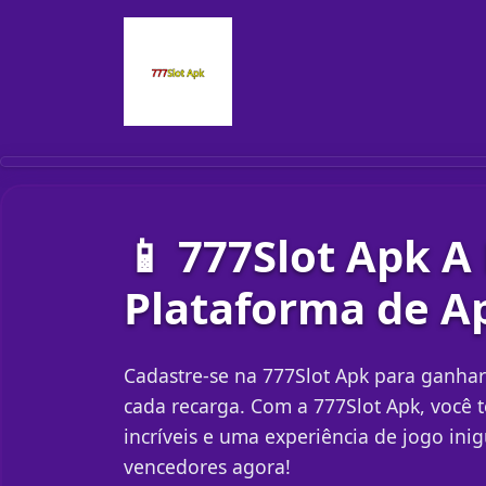
📱 777Slot Apk A
Plataforma de A
Cadastre-se na 777Slot Apk para ganha
cada recarga. Com a 777Slot Apk, você
incríveis e uma experiência de jogo inig
vencedores agora!