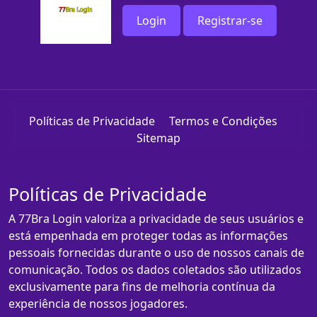
Login
Registrar-se
Políticas de Privacidade
Termos e Condições
Sitemap
Políticas de Privacidade
A 77Bra Login valoriza a privacidade de seus usuários e
está empenhada em proteger todas as informações
pessoais fornecidas durante o uso de nossos canais de
comunicação. Todos os dados coletados são utilizados
exclusivamente para fins de melhoria contínua da
experiência de nossos jogadores.