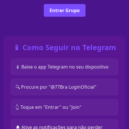
Entrar Grupo
📱 Como Seguir no Telegram
📱 Baixe o app Telegram no seu dispositivo
🔍 Procure por "@77Bra LoginOficial"
👆 Toque em "Entrar" ou "Join"
🔔 Ative as notificações para não perder