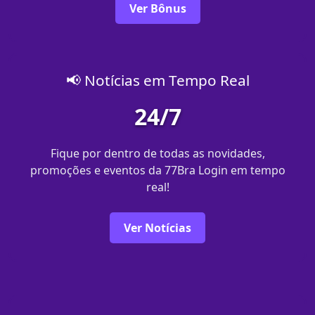
Ver Bônus
📢 Notícias em Tempo Real
24/7
Fique por dentro de todas as novidades,
promoções e eventos da 77Bra Login em tempo
real!
Ver Notícias