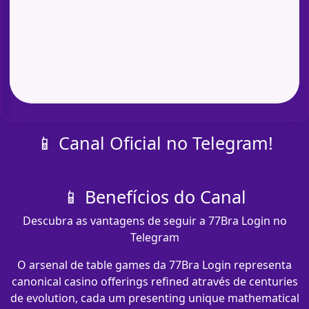
📱 Canal Oficial no Telegram!
📱 Benefícios do Canal
Descubra as vantagens de seguir a 77Bra Login no
Telegram
O arsenal de table games da 77Bra Login representa
canonical casino offerings refined através de centuries
de evolution, cada um presenting unique mathematical