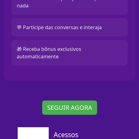
nada
💬 Participe das conversas e interaja
🎁 Receba bônus exclusivos
automaticamente
SEGUIR AGORA
Acessos