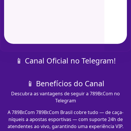
📱 Canal Oficial no Telegram!
📱 Benefícios do Canal
Descubra as vantagens de seguir a 789Br.Com no
Telegram
A 789Br.Com 789Br.Com Brasil cobre tudo — de caça-
níqueis a apostas esportivas — com suporte 24h de
atendentes ao vivo, garantindo uma experiência VIP.