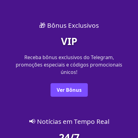
🎁 Bônus Exclusivos
VIP
Receba bônus exclusivos do Telegram,
promoções especiais e códigos promocionais
únicos!
Ver Bônus
📢 Notícias em Tempo Real
24/7