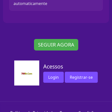
automaticamente
SEGUIR AGORA
Acessos
Login
Registrar-se