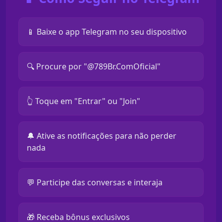
📱 Baixe o app Telegram no seu dispositivo
🔍 Procure por "@789Br.ComOficial"
👆 Toque em "Entrar" ou "Join"
🔔 Ative as notificações para não perder
nada
💬 Participe das conversas e interaja
🎁 Receba bônus exclusivos