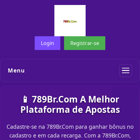
Login
Registrar-se
Menu
📱 789Br.Com A Melhor
Plataforma de Apostas
Cadastre-se na 789Br.Com para ganhar bônus no
cadastro e em cada recarga. Com a 789Br.Com,