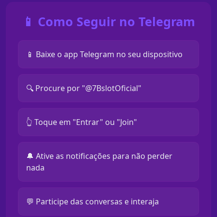
📱 Como Seguir no Telegram
📱 Baixe o app Telegram no seu dispositivo
🔍 Procure por "@7BslotOficial"
👆 Toque em "Entrar" ou "Join"
🔔 Ative as notificações para não perder
nada
💬 Participe das conversas e interaja