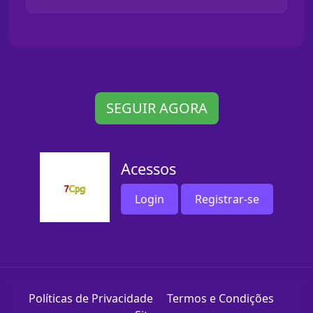
SEGUIR AGORA
Acessos
Login
Registrar-se
Políticas de Privacidade
Termos e Condições