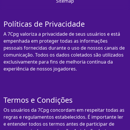
Sitemap
Políticas de Privacidade
A 7Cpg valoriza a privacidade de seus usuários e está
empenhada em proteger todas as informações
pessoais fornecidas durante o uso de nossos canais de
comunicação. Todos os dados coletados são utilizados
exclusivamente para fins de melhoria contínua da
experiência de nossos jogadores.
Termos e Condições
Os usuários da 7Cpg concordam em respeitar todas as
regras e regulamentos estabelecidos. É importante ler
e entender todos os termos antes de participar de