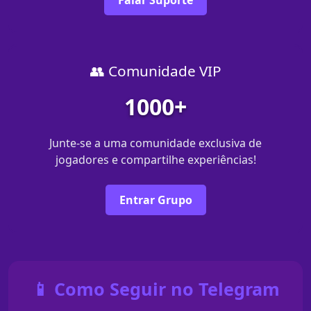
Falar Suporte
👥 Comunidade VIP
1000+
Junte-se a uma comunidade exclusiva de
jogadores e compartilhe experiências!
Entrar Grupo
📱 Como Seguir no Telegram