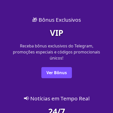
🎁 Bônus Exclusivos
VIP
Receba bônus exclusivos do Telegram,
promoções especiais e códigos promocionais
únicos!
Ver Bônus
📢 Notícias em Tempo Real
24/7