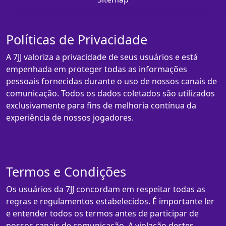
Políticas de Privacidade
A 7JJ valoriza a privacidade de seus usuários e está
empenhada em proteger todas as informações
pessoais fornecidas durante o uso de nossos canais de
comunicação. Todos os dados coletados são utilizados
exclusivamente para fins de melhoria contínua da
experiência de nossos jogadores.
Termos e Condições
Os usuários da 7JJ concordam em respeitar todas as
regras e regulamentos estabelecidos. É importante ler
e entender todos os termos antes de participar de
nossos canais de comunicação. A violação destes