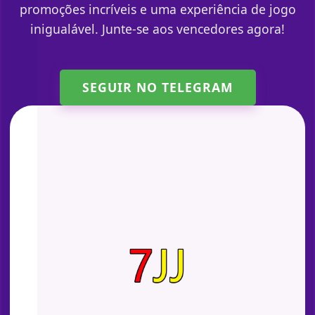
promoções incríveis e uma experiência de jogo
inigualável. Junte-se aos vencedores agora!
SEGUIR NO TELEGRAM