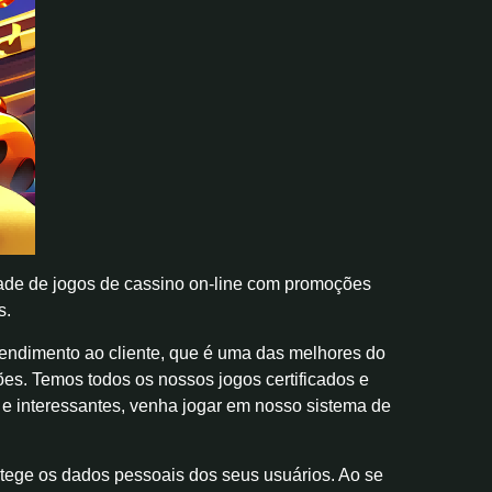
idade de jogos de cassino on-line com promoções
s.
tendimento ao cliente, que é uma das melhores do
es. Temos todos os nossos jogos certificados e
 interessantes, venha jogar em nosso sistema de
otege os dados pessoais dos seus usuários. Ao se