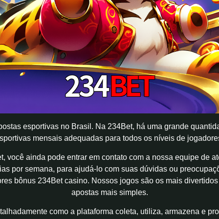
apostas esportivas no Brasil. Na 234Bet, há uma grande quant
sportivas mensais adequadas para todos os níveis de jogadore
t, você ainda pode entrar em contato com a nossa equipe de a
 dias por semana, para ajudá-lo com suas dúvidas ou preocupaçõ
 bônus 234Bet casino. Nossos jogos são os mais divertidos e
apostas mais simples.
alhadamente como a plataforma coleta, utiliza, armazena e pr