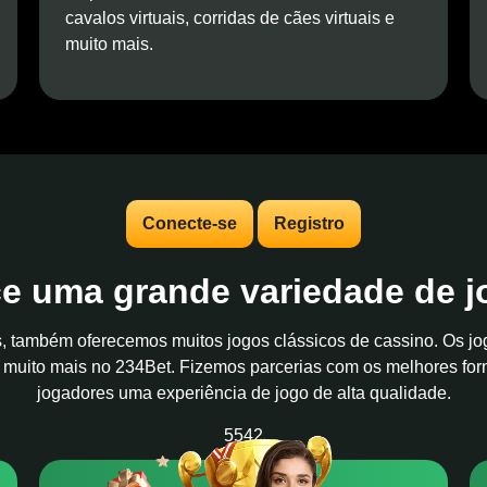
cavalos virtuais, corridas de cães virtuais e
muito mais.
Conecte-se
Registro
ce uma grande variedade de j
s, também oferecemos muitos jogos clássicos de cassino. Os jo
e muito mais no 234Bet. Fizemos parcerias com os melhores for
jogadores uma experiência de jogo de alta qualidade.
5542