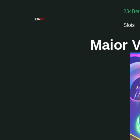
234Bet
Slots
Maior 