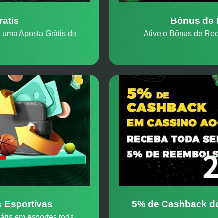
atis
Bônus de 
 uma Aposta Grátis de
Ative o Bônus de Rec
 Esportivas
5% de Cashback do
tis em esportes toda