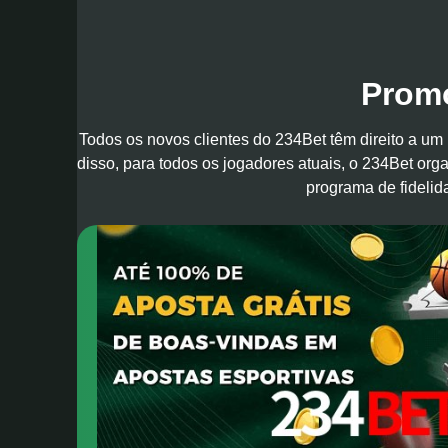
Promo
Todos os novos clientes do 234Bet têm direito a um
disso, para todos os jogadores atuais, o 234Bet o
programa de fidelid