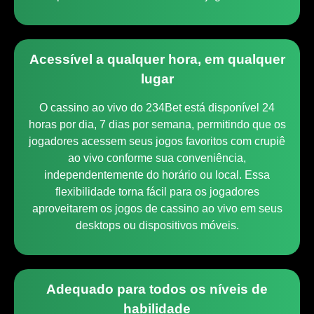
Acessível a qualquer hora, em qualquer
lugar
O cassino ao vivo do 234Bet está disponível 24
horas por dia, 7 dias por semana, permitindo que os
jogadores acessem seus jogos favoritos com crupiê
ao vivo conforme sua conveniência,
independentemente do horário ou local. Essa
flexibilidade torna fácil para os jogadores
aproveitarem os jogos de cassino ao vivo em seus
desktops ou dispositivos móveis.
Adequado para todos os níveis de
habilidade