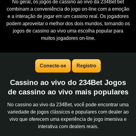
No geral, os jogos de cassino ao vivo da 234Bet bet
combinam a conveniência do jogo on-line com a emoção
e a interação de jogar em um cassino real. Os jogadores
podem aproveitar o melhor dos dois mundos, tornando os
jogos de cassino ao vivo uma escolha popular para
muitos jogadores on-line.
Conecte-se
Registro
Cassino ao vivo do 234Bet Jogos
de cassino ao vivo mais populares
No cassino ao vivo da 234Bet, você pode encontrar uma
variedade de jogos clássicos e populares com dealer ao
vivo que oferecem uma experiência de jogo imersiva e
interativa com dealers reais.