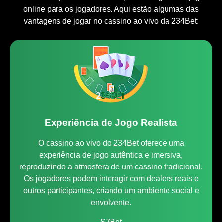
online para os jogadores. Aqui estão algumas das
vantagens de jogar no cassino ao vivo da 234Bet:
Experiência de Jogo Realista
O cassino ao vivo do 234Bet oferece uma
experiência de jogo autêntica e imersiva,
reproduzindo a atmosfera de um cassino tradicional.
Os jogadores podem interagir com dealers reais e
outros participantes, criando um ambiente social e
envolvente.
S7Bet