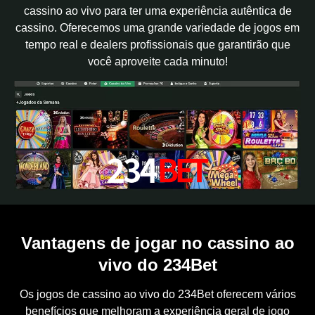
cassino ao vivo para ter uma experiência autêntica de
cassino. Oferecemos uma grande variedade de jogos em
tempo real e dealers profissionais que garantirão que
você aproveite cada minuto!
Vantagens de jogar no cassino ao
vivo do 234Bet
Os jogos de cassino ao vivo do 234Bet oferecem vários
benefícios que melhoram a experiência geral de jogo