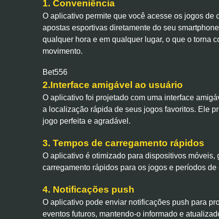
1. Conveniência
O aplicativo permite que você acesse os jogos de 
apostas esportivas diretamente do seu smartphone 
qualquer hora e em qualquer lugar, o que o torna 
movimento.
Bet556
2.Interface amigável ao usuário
O aplicativo foi projetado com uma interface amigá
a localização rápida de seus jogos favoritos. Ele 
jogo perfeita e agradável.
3. Tempos de carregamento rápidos
O aplicativo é otimizado para dispositivos móveis,
carregamento rápidos para os jogos e períodos de
4. Notificações push
O aplicativo pode enviar notificações push para p
eventos futuros, mantendo-o informado e atualizad