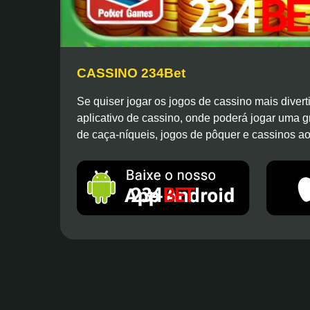
CASSINO 234Bet
Se quiser jogar os jogos de cassino mais divert
aplicativo de cassino, onde poderá jogar uma 
de caça-níqueis, jogos de pôquer e cassinos ao