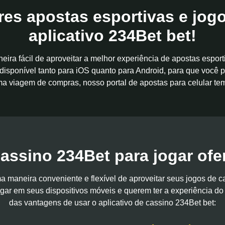
res apostas esportivas e jog
aplicativo 234Bet bet!
ira fácil de aproveitar a melhor experiência de apostas esport
disponível tanto para iOS quanto para Android, para que você 
a viagem de compras, nosso portal de apostas para celular tem
cassino 234Bet para jogar ofe
a maneira conveniente e flexível de aproveitar seus jogos de ca
gar em seus dispositivos móveis e querem ter a experiência do
das vantagens de usar o aplicativo de cassino 234Bet bet: