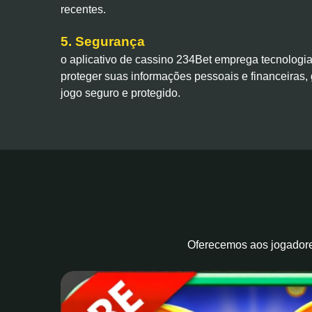
recentes.
5. Segurança
o aplicativo de cassino 234Bet emprega tecnologia
proteger suas informações pessoais e financeiras
jogo seguro e protegido.
Oferecemos aos jogadores